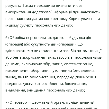
результаті яких неможливо визначити без
використання додаткової інформації приналежність
персональних даних конкретному Користувачеві чи
іншому суб’єкту персональних даних;
6) Обробка персональних даних — будь-яка дія
(операція) або сукупність дій (операцій), що
здійснюються з використанням засобів автоматизації
або без використання таких засобів з персональними
даними, включаючи збір, запис, систематизацію,
накопичення, зберігання, уточнення (оновлення,
зміна), витяг, використання, передачу (поширення,
надання, доступ), знеособлення, блокування,
видалення, знищення персональних даних;
7) Оператор — державний орган, муніципальний
орган, юридична чи фізична особа, яка самостійно