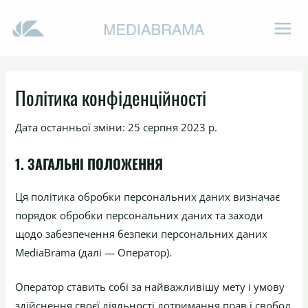
Перейти
до
MA
вмісту
ME
Політика конфіденційності
Дата останньої зміни: 25 серпня 2023 р.
1. ЗАГАЛЬНІ ПОЛОЖЕННЯ
Ця політика обробки персональних даних визначає
порядок обробки персональних даних та заходи
щодо забезпечення безпеки персональних даних
MediaBrama (далі — Оператор).
Оператор ставить собі за найважливішу мету і умову
здійснення своєї діяльності дотримання прав і свобод