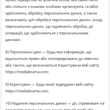
або спільно з іншими особами організують та (або)
здійснюють обробку персональних даних, а також
визначають цілі обробки персональних даних, склад
персональних даних, що підлягають обробці, дії
(операції), що здійснюються з персональними
даними;
8) Персональні дані — будь-яка інформація, що
відноситься прямо або опосередковано до певного
або такого, що визначається Користувача веб-сайту
https://mediabrama.com;
9) Користувач — будь-який відвідувач веб-сайту
https://mediabrama.com;
10) Надання персональних даних — дії, спрямовані на
розкриття персональних даних певній особі або